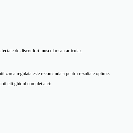
 afectate de disconfort muscular sau articular.
 utilizarea regulata este recomandata pentru rezultate optime.
oti citi ghidul complet aici: