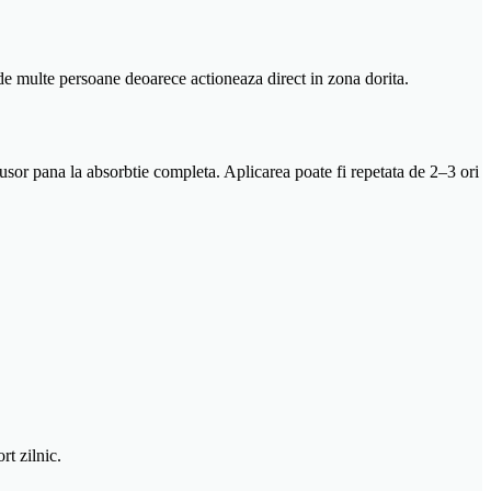
 de multe persoane deoarece actioneaza direct in zona dorita.
usor pana la absorbtie completa. Aplicarea poate fi repetata de 2–3 ori
t zilnic.