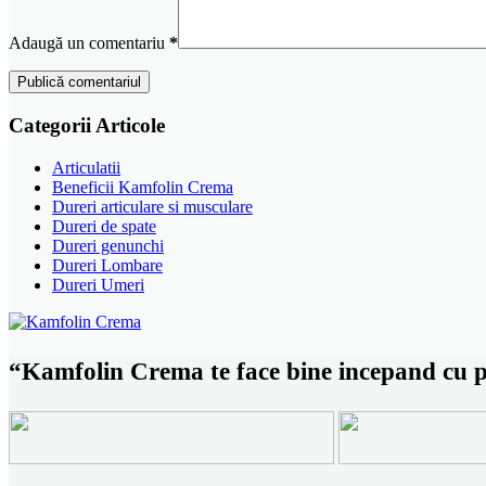
Adaugă un comentariu
*
Publică comentariul
Categorii Articole
Articulatii
Beneficii Kamfolin Crema
Dureri articulare si musculare
Dureri de spate
Dureri genunchi
Dureri Lombare
Dureri Umeri
“Kamfolin Crema te face bine incepand cu p