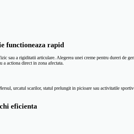
ie functioneaza rapid
izic sau a rigiditatii articulare. Alegerea unei creme pentru dureri de ge
u a actiona direct in zona afectata.
rsul, urcatul scarilor, statul prelungit in picioare sau activitatile sportiv
hi eficienta