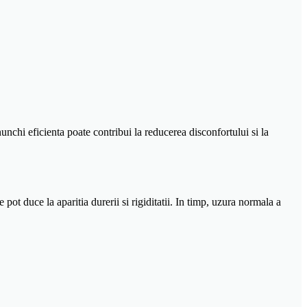
nunchi eficienta poate contribui la reducerea disconfortului si la
e pot duce la aparitia durerii si rigiditatii. In timp, uzura normala a