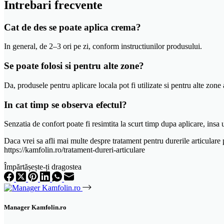
Intrebari frecvente
Cat de des se poate aplica crema?
In general, de 2–3 ori pe zi, conform instructiunilor produsului.
Se poate folosi si pentru alte zone?
Da, produsele pentru aplicare locala pot fi utilizate si pentru alte zone
In cat timp se observa efectul?
Senzatia de confort poate fi resimtita la scurt timp dupa aplicare, insa
Daca vrei sa afli mai multe despre tratament pentru durerile articulare p
https://kamfolin.ro/tratament-dureri-articulare
Împărtășește-ți dragostea
Manager Kamfolin.ro