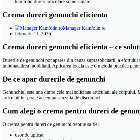
kamfolin dureri articulare si musculare
Crema dureri genunchi eficienta
Manager Kamfolin.ro
februarie 11, 2026
Crema dureri genunchi eficienta – ce solut
Durerile de genunchi pot aparea din cauza suprasolicitarii, a efortului f
imbunatatirea mobilitatii. Aplicarea locala este o metoda practica pentr
De ce apar durerile de genunchi
Genunchiul este una dintre cele mai solicitate articulatii ale corpului. Me
articulatiilor poate accentua senzatia de disconfort.
Cum alegi o crema pentru dureri de genunc
O crema pentru dureri de genunchi trebuie sa fie:
usor de aplicat