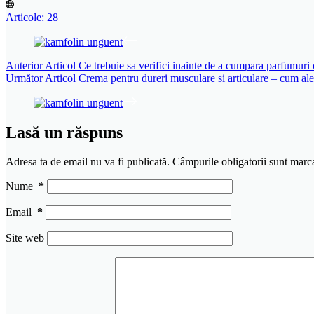
Articole: 28
Anterior
Articol
Ce trebuie sa verifici inainte de a cumpara parfumuri 
Următor
Articol
Crema pentru dureri musculare si articulare – cum aleg
Lasă un răspuns
Adresa ta de email nu va fi publicată.
Câmpurile obligatorii sunt marc
Nume
*
Email
*
Site web